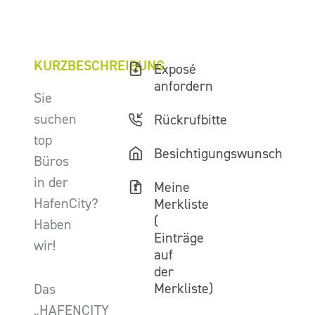
KURZBESCHREIBUNG
Exposé
anfordern
Sie
suchen
Rückrufbitte
top
Besichtigungswunsch
Büros
in der
Meine
HafenCity?
Merkliste
(
Haben
Einträge
wir!
auf
der
Merkliste)
Das
„HAFENCITY