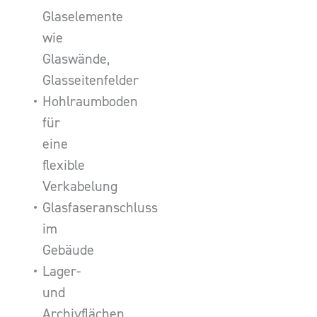
Glaselemente
wie
Glaswände,
Glasseitenfelder
Hohlraumboden
für
eine
flexible
Verkabelung
Glasfaseranschluss
im
Gebäude
Lager-
und
Archivflächen