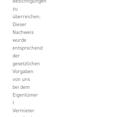
Besichtigungen
zu
überreichen.
Dieser
Nachweis
wurde
entsprechend
der
gesetzlichen
Vorgaben
von uns
bei dem
Eigentümer
I
Vermieter