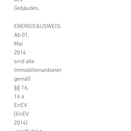
Gebäudes.
ENERGIEAUSWEIS:
Ab 01.
Mai
2014
sind alle
Immobilienanbieter
gemäß
§§ 16,
16 a
EnEV
(EnEV
2014)