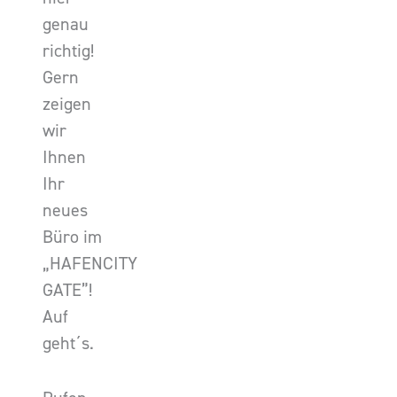
genau
richtig!
Gern
zeigen
wir
Ihnen
Ihr
neues
Büro im
„HAFENCITY
GATE”!
Auf
geht´s.