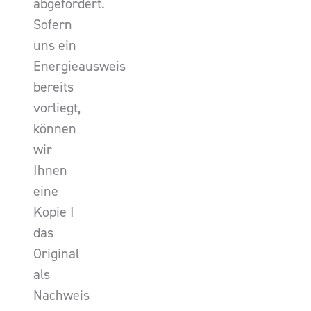
abgefordert.
Sofern
uns ein
Energieausweis
bereits
vorliegt,
können
wir
Ihnen
eine
Kopie I
das
Original
als
Nachweis