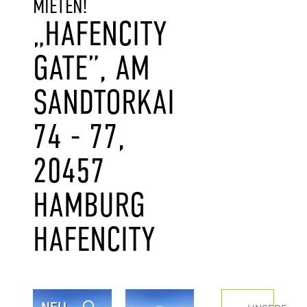
MIETEN!
„HAFENCITY
GATE”, AM
SANDTORKAI
74 - 77,
20457
HAMBURG
HAFENCITY