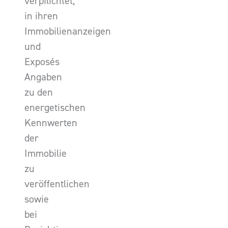
verpflichtet,
in ihren
Immobilienanzeigen
und
Exposés
Angaben
zu den
energetischen
Kennwerten
der
Immobilie
zu
veröffentlichen
sowie
bei