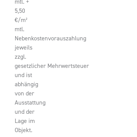
mtl. +
5,50
€/m²
mtl.
Nebenkostenvorauszahlung
jeweils
zzgl.
gesetzlicher Mehrwertsteuer
und ist
abhängig
von der
Ausstattung
und der
Lage im
Objekt.