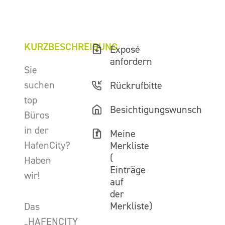
KURZBESCHREIBUNG
Exposé
anfordern
Sie
suchen
Rückrufbitte
top
Besichtigungswunsch
Büros
in der
Meine
HafenCity?
Merkliste
(
Haben
Einträge
wir!
auf
der
Merkliste)
Das
„HAFENCITY