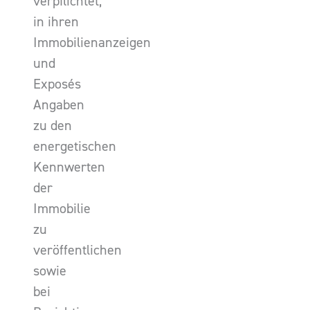
verpflichtet,
in ihren
Immobilienanzeigen
und
Exposés
Angaben
zu den
energetischen
Kennwerten
der
Immobilie
zu
veröffentlichen
sowie
bei