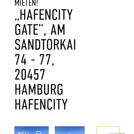
MIETEN!
„HAFENCITY
GATE”, AM
SANDTORKAI
74 - 77,
20457
HAMBURG
HAFENCITY