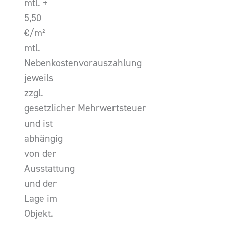
mtl. +
5,50
€/m²
mtl.
Nebenkostenvorauszahlung
jeweils
zzgl.
gesetzlicher Mehrwertsteuer
und ist
abhängig
von der
Ausstattung
und der
Lage im
Objekt.