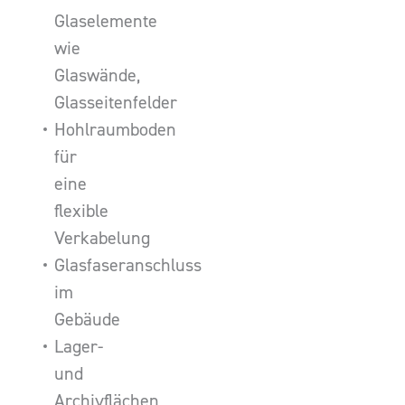
Glaselemente
wie
Glaswände,
Glasseitenfelder
Hohlraumboden
für
eine
flexible
Verkabelung
Glasfaseranschluss
im
Gebäude
Lager-
und
Archivflächen