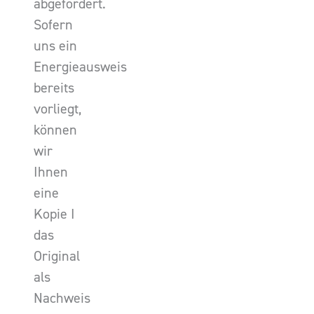
abgefordert.
Sofern
uns ein
Energieausweis
bereits
vorliegt,
können
wir
Ihnen
eine
Kopie I
das
Original
als
Nachweis