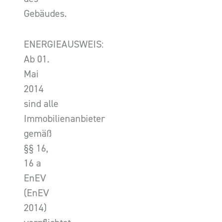
Gebäudes.
ENERGIEAUSWEIS:
Ab 01.
Mai
2014
sind alle
Immobilienanbieter
gemäß
§§ 16,
16 a
EnEV
(EnEV
2014)