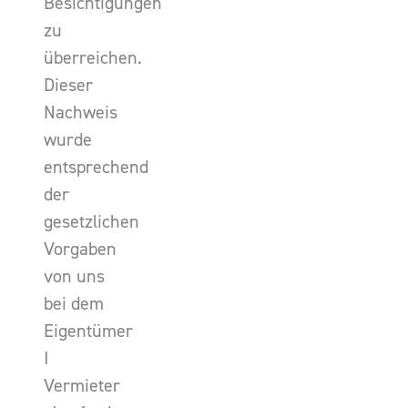
Besichtigungen
zu
überreichen.
Dieser
Nachweis
wurde
entsprechend
der
gesetzlichen
Vorgaben
von uns
bei dem
Eigentümer
I
Vermieter