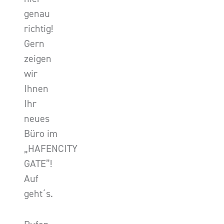
genau
richtig!
Gern
zeigen
wir
Ihnen
Ihr
neues
Büro im
„HAFENCITY
GATE”!
Auf
geht´s.