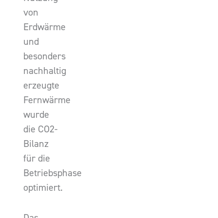
von
Erdwärme
und
besonders
nachhaltig
erzeugte
Fernwärme
wurde
die CO2-
Bilanz
für die
Betriebsphase
optimiert.
Das