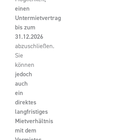
einen
Untermietvertrag
bis zum
31.12.2026
abzuschließen.
Sie
können
jedoch
auch
ein
direktes
langfristiges
Mietverhältnis
mit dem
Vermieter