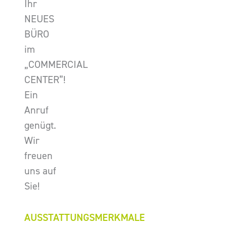
Ihr
NEUES
BÜRO
im
„COMMERCIAL
CENTER”!
Ein
Anruf
genügt.
Wir
freuen
uns auf
Sie!
AUSSTATTUNGSMERKMALE