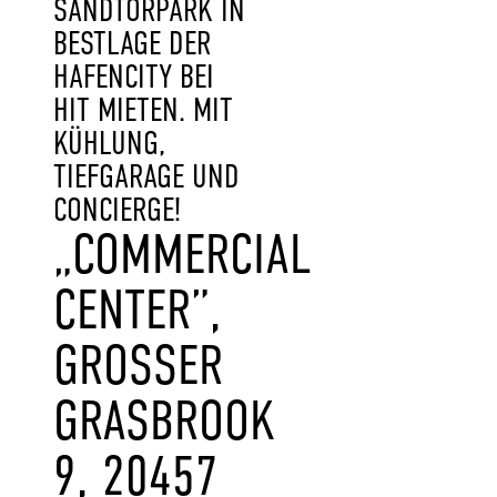
SANDTORPARK IN
BESTLAGE DER
HAFENCITY BEI
HIT MIETEN. MIT
KÜHLUNG,
TIEFGARAGE UND
CONCIERGE!
„COMMERCIAL
CENTER”,
GROSSER G
RASBROOK 9
, 20457 H