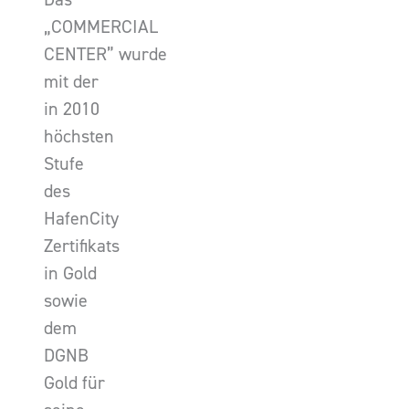
„COMMERCIAL
CENTER” wurde
mit der
in 2010
höchsten
Stufe
des
HafenCity
Zertifikats
in Gold
sowie
dem
DGNB
Gold für