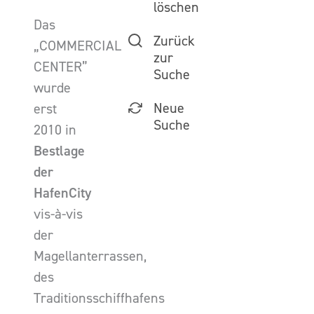
löschen
Das
Zurück
„COMMERCIAL
zur
CENTER”
Suche
wurde
Neue
erst
Suche
2010 in
Bestlage
der
HafenCity
vis-à-vis
der
Magellanterrassen,
des
Traditionsschiffhafens