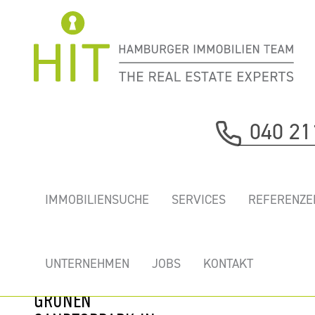
Immobilie davor
040 21
nächste Immobilie
„COMMERCIAL
IMMOBILIENSUCHE
SERVICES
REFERENZE
CENTER” -
REPRÄSENTATIVE
TOP BÜROS
UNTERNEHMEN
JOBS
KONTAKT
DIREKT AM
GRÜNEN