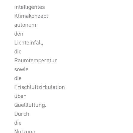
intelligentes
Klimakonzept
autonom
den
Lichteinfall,
die
Raumtemperatur
sowie
die
Frischluftzirkulation
über
Quelllüftung.
Durch
die
Nutzung