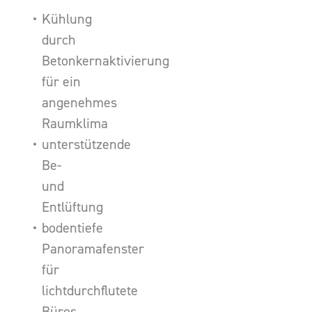
Kühlung
durch
Betonkernaktivierung
für ein
angenehmes
Raumklima
unterstützende
Be-
und
Entlüftung
bodentiefe
Panoramafenster
für
lichtdurchflutete
Büros