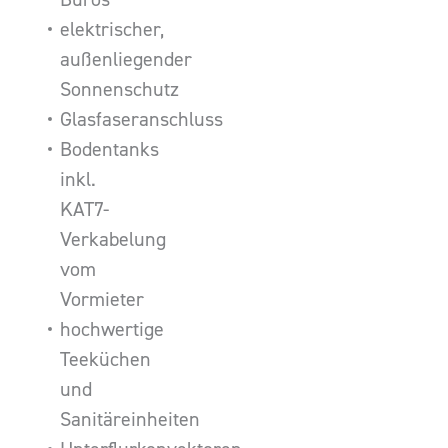
elektrischer,
außenliegender
Sonnenschutz
Glasfaseranschluss
Bodentanks
inkl.
KAT7-
Verkabelung
vom
Vormieter
hochwertige
Teeküchen
und
Sanitäreinheiten