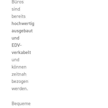
Büros
sind
bereits
hochwertig
ausgebaut
und
EDV-
verkabelt
und
können
zeitnah
bezogen
werden.
Bequeme