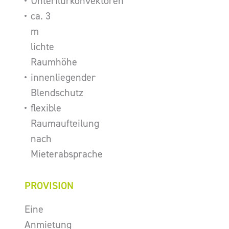
Unterflurkonvektoren
ca. 3
m
lichte
Raumhöhe
innenliegender
Blendschutz
flexible
Raumaufteilung
nach
Mieterabsprache
PROVISION
Eine
Anmietung