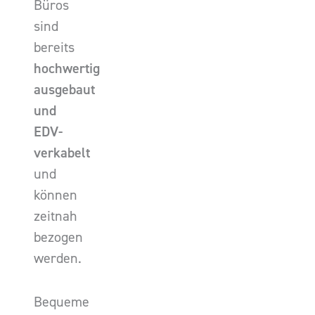
Büros
sind
bereits
hochwertig
ausgebaut
und
EDV-
verkabelt
und
können
zeitnah
bezogen
werden.
Bequeme