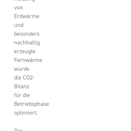
von
Erdwärme
und
besonders
nachhaltig
erzeugte
Fernwärme
wurde
die CO2-
Bilanz
für die
Betriebsphase
optimiert.
Das