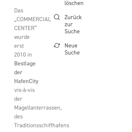
löschen
Das
Zurück
„COMMERCIAL
zur
CENTER”
Suche
wurde
Neue
erst
Suche
2010 in
Bestlage
der
HafenCity
vis-à-vis
der
Magellanterrassen,
des
Traditionsschiffhafens