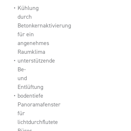
Kühlung
durch
Betonkernaktivierung
für ein
angenehmes
Raumklima
unterstützende
Be-
und
Entlüftung
bodentiefe
Panoramafenster
für
lichtdurchflutete
Büros