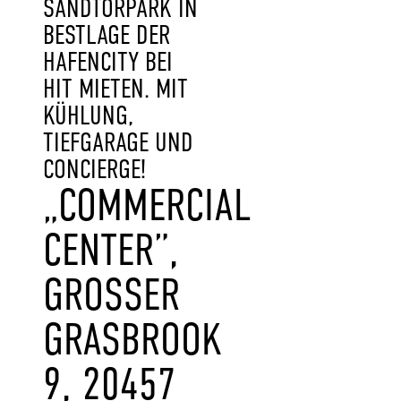
SANDTORPARK IN
BESTLAGE DER
HAFENCITY BEI
HIT MIETEN. MIT
KÜHLUNG,
TIEFGARAGE UND
CONCIERGE!
„COMMERCIAL
CENTER”,
GROSSER G
RASBROOK 9
, 20457 H