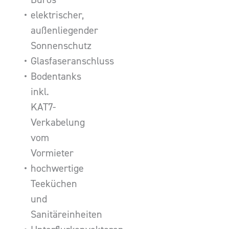
elektrischer,
außenliegender
Sonnenschutz
Glasfaseranschluss
Bodentanks
inkl.
KAT7-
Verkabelung
vom
Vormieter
hochwertige
Teeküchen
und
Sanitäreinheiten