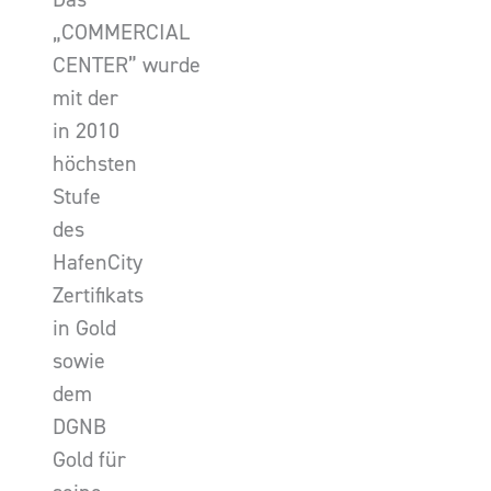
„COMMERCIAL
CENTER” wurde
mit der
in 2010
höchsten
Stufe
des
HafenCity
Zertifikats
in Gold
sowie
dem
DGNB
Gold für