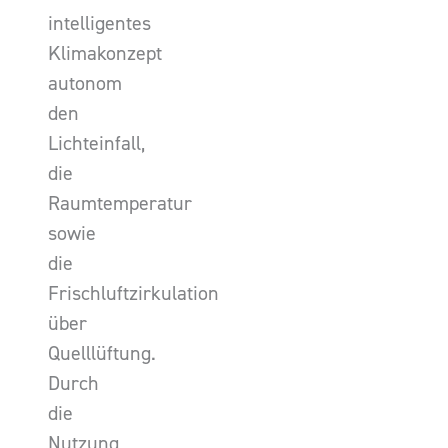
intelligentes
Klimakonzept
autonom
den
Lichteinfall,
die
Raumtemperatur
sowie
die
Frischluftzirkulation
über
Quelllüftung.
Durch
die
Nutzung