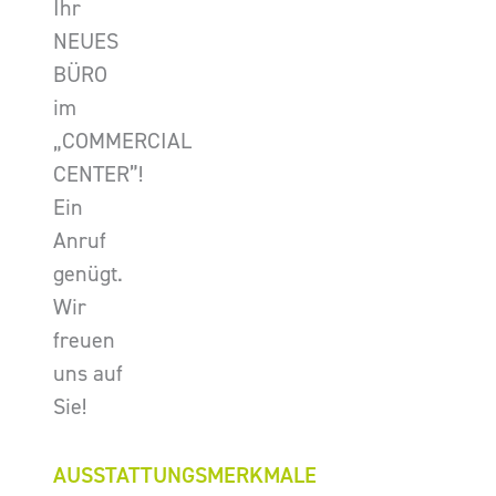
Ihr
NEUES
BÜRO
im
„COMMERCIAL
CENTER”!
Ein
Anruf
genügt.
Wir
freuen
uns auf
Sie!
AUSSTATTUNGSMERKMALE