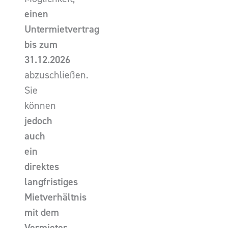
einen
Untermietvertrag
bis zum
31.12.2026
abzuschließen.
Sie
können
jedoch
auch
ein
direktes
langfristiges
Mietverhältnis
mit dem
Vermieter