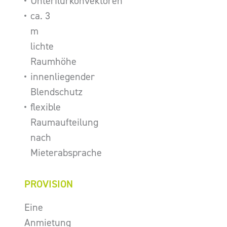
Unterflurkonvektoren
ca. 3
m
lichte
Raumhöhe
innenliegender
Blendschutz
flexible
Raumaufteilung
nach
Mieterabsprache
PROVISION
Eine
Anmietung