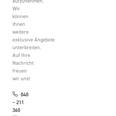
aufzunehmen.
Wir
können
Ihnen
weitere
exklusive Angebote
unterbreiten.
Auf Ihre
Nachricht
freuen
wir uns!
040
– 211
360