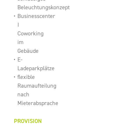
Beleuchtungskonzept
Businesscenter
I
Coworking
im
Gebäude
E-
Ladeparkplätze
flexible
Raumaufteilung
nach
Mieterabsprache
PROVISION