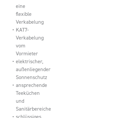
eine
flexible
Verkabelung
KAT7-
Verkabelung
vom
Vormieter
elektrischer,
außenliegender
Sonnenschutz
ansprechende
Teeküchen
und
Sanitärbereiche
schlüssiges