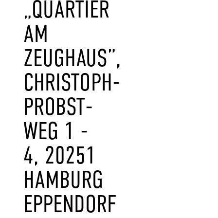
„QUARTIER
AM
ZEUGHAUS”,
CHRISTOPH-
PROBST-
WEG 1 -
4, 20251
HAMBURG
EPPENDORF