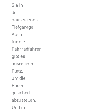
Sie in
der
hauseigenen
Tiefgarage.
Auch
für die
Fahrradfahrer
gibt es
ausreichen
Platz,
um die
Räder
gesichert
abzustellen.
Und in