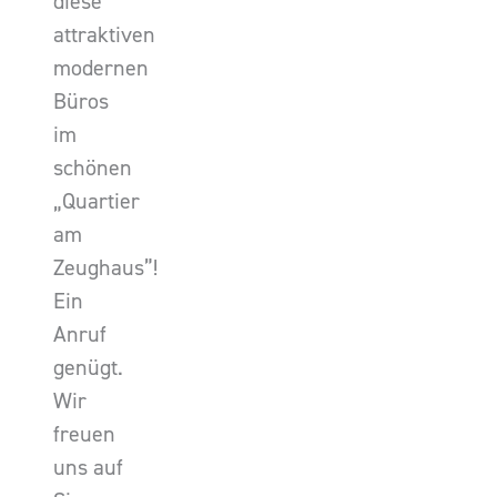
diese
attraktiven
modernen
Büros
im
schönen
„Quartier
am
Zeughaus”!
Ein
Anruf
genügt.
Wir
freuen
uns auf