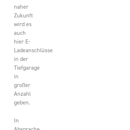
naher
Zukunft
wird es
auch
hier E-
Ladeanschlüsse
in der
Tiefgarage
in
großer
Anzahl
geben.
In
Absprache