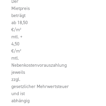
Der
Mietpreis
beträgt
ab 18,50
€/m²
mtl. +
4,50
€/m²
mtl.
Nebenkostenvorauszahlung
jeweils
zzgl.
gesetzlicher Mehrwertsteuer
und ist
abhängig