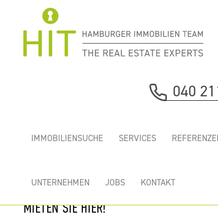
Immobilie davor
040 21
nächste Immobilie
„QUARTIER AM
IMMOBILIENSUCHE
SERVICES
REFERENZE
ZEUGHAUS” -
MODERNE BÜROS
MIT TIEFGARAGE
UNTERNEHMEN
JOBS
KONTAKT
IN EPPENDORF
MIETEN SIE HIER!