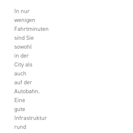
In nur
wenigen
Fahrtminuten
sind Sie
sowohl
in der
City als
auch
auf der
Autobahn.
Eine
gute
Infrastruktur
rund