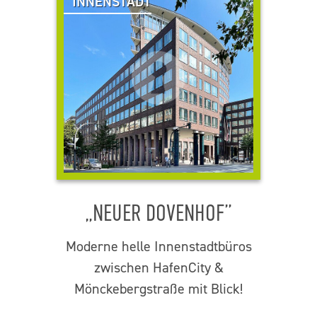
INNENSTADT
„NEUER DOVENHOF”
Moderne helle Innenstadtbüros
zwischen HafenCity &
Mönckebergstraße mit Blick!