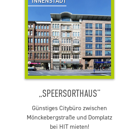
INNENSTADT
„SPEERSORTHAUS”
Günstiges Citybüro zwischen
Mönckebergstraße und Domplatz
bei HIT mieten!