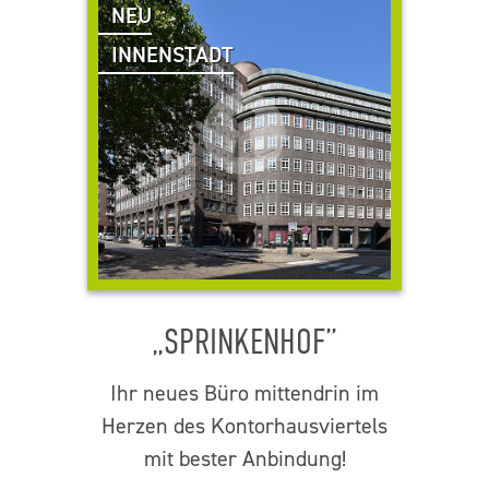
NEU
INNENSTADT
„SPRINKENHOF”
Ihr neues Büro mittendrin im
Herzen des Kontorhausviertels
mit bester Anbindung!