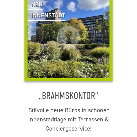
NEU
INNENSTADT
„BRAHMSKONTOR“
Stilvolle neue Büros in schöner
Innenstadtlage mit Terrassen &
Conciergeservice!