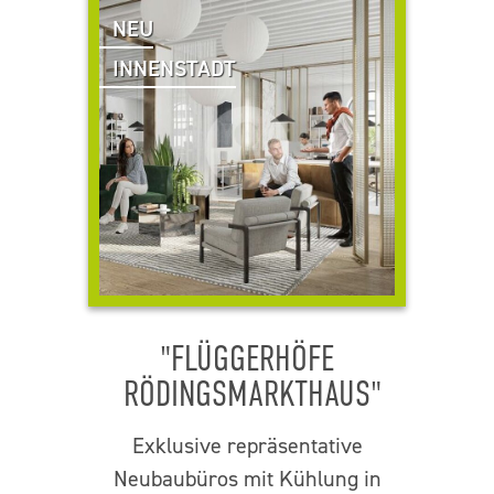
NEU
INNENSTADT
"FLÜGGERHÖFE
RÖDINGSMARKTHAUS"
Exklusive repräsentative
Neubaubüros mit Kühlung in