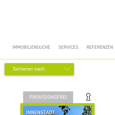
IMMOBILIENSUCHE
SERVICES
REFERENZEN
Alle Objekte zeigen
Sortieren nach
Aktualität
Preis aufsteigend
Preis absteigend
PROVISIONSFREI
Gesamtfläche aufsteigend
Gesamtfläche absteigend
INNENSTADT