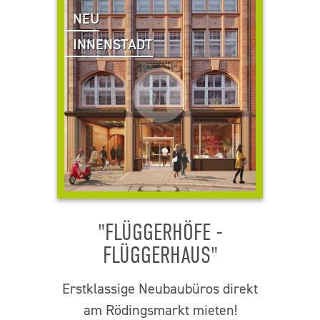
NEU
INNENSTADT
"FLÜGGERHÖFE -
FLÜGGERHAUS"
Erstklassige Neubaubüros direkt
am Rödingsmarkt mieten!