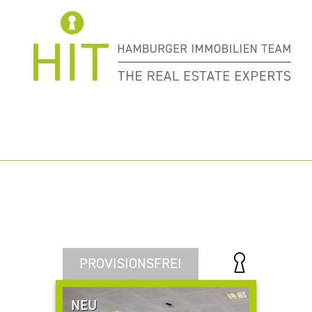
418 von 1058 Objekten entsprechen Ihrer
Bürosuche.
PROVISIONSFREI
NEU